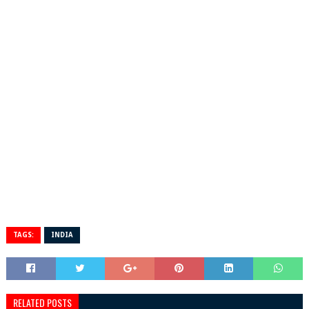
TAGS:
INDIA
RELATED POSTS