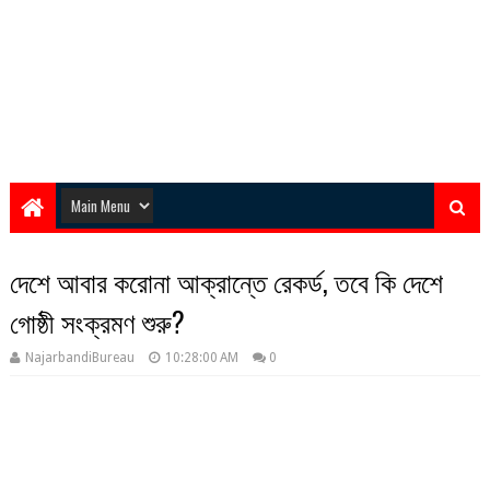
দেশে আবার করোনা আক্রান্তে রেকর্ড, তবে কি দেশে
গোষ্ঠী সংক্রমণ শুরু?
NajarbandiBureau
10:28:00 AM
0