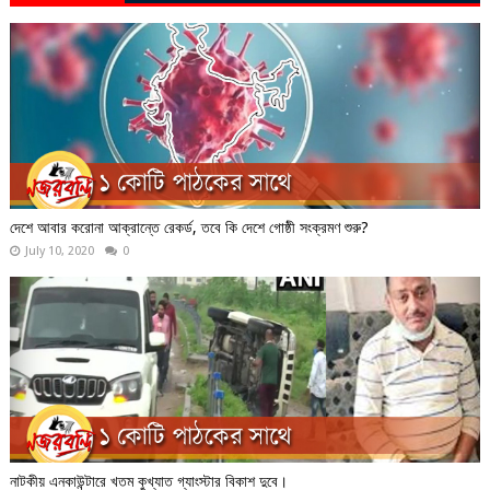
দেশে আবার করোনা আক্রান্তে রেকর্ড, তবে কি দেশে গোষ্ঠী সংক্রমণ শুরু?
July 10, 2020
0
নাটকীয় এনকাউন্টারে খতম কুখ্যাত গ্যাংস্টার বিকাশ দুবে।