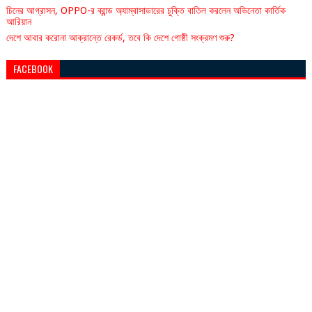
চিনের আগ্রাসন, OPPO-র ব্রান্ড অ্যাম্বাসাডারের চুক্তি বাতিল করলেন অভিনেতা কার্তিক
আরিয়ান
দেশে আবার করোনা আক্রান্তে রেকর্ড, তবে কি দেশে গোষ্ঠী সংক্রমণ শুরু?
FACEBOOK