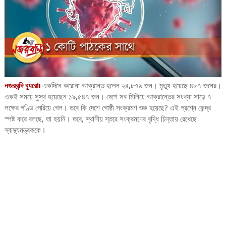
নজরবন্দি ব্যুরোঃ
একদিনে করোনা আক্রান্ত হলেন ২৪,৮৭৯ জন। মৃত্যু হয়েছে ৪৮৭ জনের।
একই সময়ে সুস্থ হয়েছেন ১৯,৫৪৭ জন। দেশে সব মিলিয়ে আক্রান্তের সংখ্যা সাড়ে ৭
লক্ষের গণ্ডি পেরিয়ে গেল। তবে কি দেশে গোষ্ঠী সংক্রমণ শুরু হয়েছে?‌ এই প্রশ্নে কেন্দ্র
স্পষ্ট করে বলছে, তা হয়নি। তবে, স্থানীয় স্তরে সংক্রমণের বৃদ্ধি চিন্তায় রেখেছে
স্বাস্থ্যমন্ত্রককে।