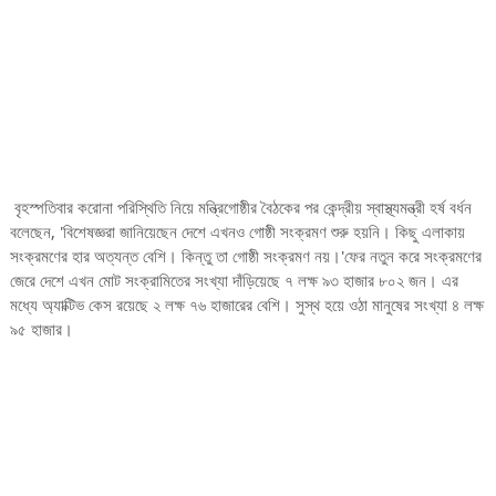
বৃহস্পতিবার করোনা পরিস্থিতি নিয়ে মন্ত্রিগোষ্ঠীর বৈঠকের পর কেন্দ্রীয় স্বাস্থ্যমন্ত্রী হর্ষ বর্ধন
বলেছেন, '‌বিশেষজ্ঞরা জানিয়েছেন দেশে এখনও গোষ্ঠী সংক্রমণ শুরু হয়নি। কিছু এলাকায়
সংক্রমণের হার অত্যন্ত বেশি। কিন্তু তা গোষ্ঠী সংক্রমণ নয়।'ফের নতুন করে সংক্রমণের
জেরে দেশে এখন মোট সংক্রামিতের সংখ্যা দাঁড়িয়েছে ৭ লক্ষ ৯৩ হাজার ৮০২ জন। এর
মধ্যে অ্যাক্টিভ কেস রয়েছে ২ লক্ষ ৭৬ হাজারের বেশি। সুস্থ হয়ে ওঠা মানুষের সংখ্যা ৪ লক্ষ
৯৫ হাজার।