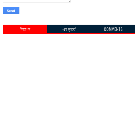
বিজ্ঞাপন
এই মুহুর্তে
COMMENTS