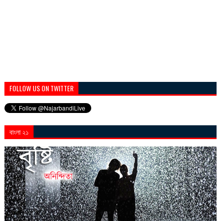
FOLLOW US ON TWITTER
বাংলা ২১