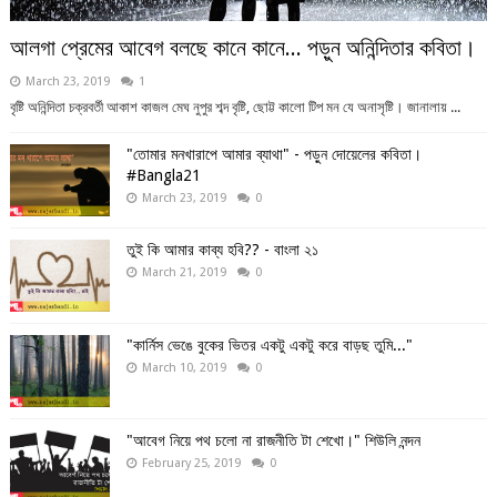
আলগা প্রেমের আবেগ বলছে কানে কানে... পড়ুন অনিন্দিতার কবিতা।
March 23, 2019
1
বৃষ্টি অনিন্দিতা চক্রবর্তী আকাশ কাজল মেঘ নুপুর শব্দ বৃষ্টি, ছোট্ট কালো টিপ মন যে অনাসৃষ্টি। জানালায় ...
"তোমার মনখারাপে আমার ব্যাথা" - পড়ুন দোয়েলের কবিতা।
#Bangla21
March 23, 2019
0
তুই কি আমার কাব্য হবি?? - বাংলা ২১
March 21, 2019
0
"কার্নিস ভেঙে বুকের ভিতর একটু একটু করে বাড়ছ তুমি..."
March 10, 2019
0
"আবেগ নিয়ে পথ চলো না রাজনীতি টা শেখো।" শিউলি নন্দন
February 25, 2019
0