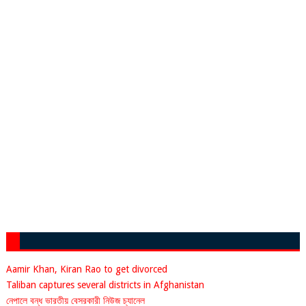
Aamir Khan, Kiran Rao to get divorced
Taliban captures several districts in Afghanistan
নেপালে বন্ধ ভারতীয় বেসরকারী নিউজ চ্যানেল